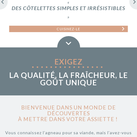
«
DES CÔTELETTES SIMPLES ET IRRÉSISTIBLES
»
CUISINEZ-LE
EXIGEZ
••••••••••••••••
LA QUALITÉ, LA FRAÎCHEUR, LE
GOÛT UNIQUE
BIENVENUE DANS UN MONDE DE
DÉCOUVERTES
À METTRE DANS VOTRE ASSIETTE !
Vous connaissez l’agneau pour sa viande, mais l’avez-vous