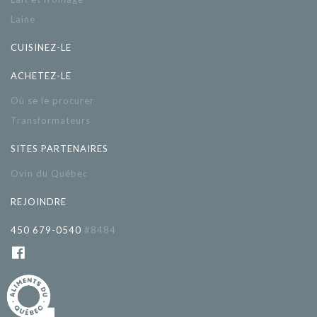
Laine
CUISINEZ-LE
ACHETEZ-LE
Où se le procurer
Transformateurs
SITES PARTENAIRES
Ovin du Québec
REJOINDRE
450 679-0540
#8484