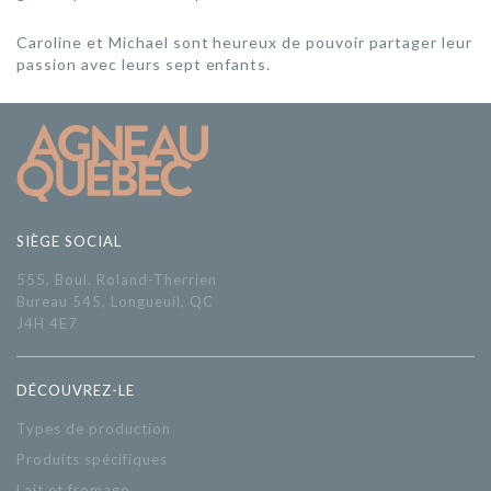
Caroline et Michael sont heureux de pouvoir partager leur
passion avec leurs sept enfants.
SIÈGE SOCIAL
555, Boul. Roland-Therrien
Bureau 545, Longueuil, QC
J4H 4E7
DÉCOUVREZ-LE
Types de production
Produits spécifiques
Lait et fromage